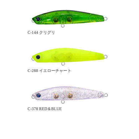
C-144 クリグリ
C-288 イエローチャート
C-378 RED＆BLUE