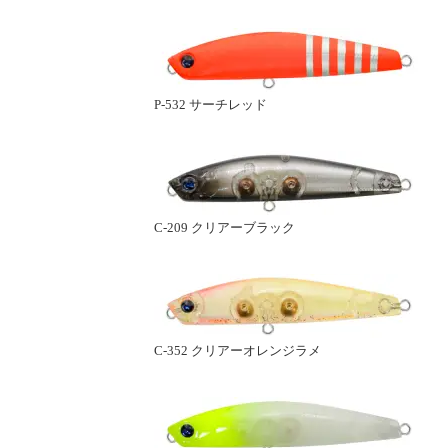
P-532 サーチレッド
C-209 クリアーブラック
C-352 クリアーオレンジラメ