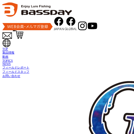
トップ
製品情報
ライトソルト
グール
TOP
製品情報
動画
TOPICS
NEWS
フィールドレポート
フィールドスタッフ
お問い合わせ