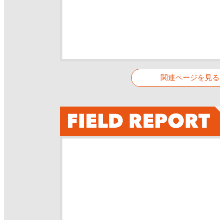
関連ページを見る