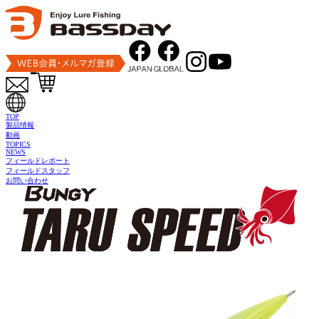
トップ
製品情報
オフショア
バンジー タル スピード
TOP
製品情報
動画
TOPICS
NEWS
フィールドレポート
フィールドスタッフ
お問い合わせ