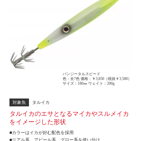
バンジータルスピード
色：全7色 価格：￥3,850（税抜￥3,500）
サイズ：180㎜ ウェイト：200g
対象魚
タルイカ
タルイカのエサとなるマイカやスルメイカ
をイメージした形状
■カラーはイカが好む配色を採用
■リアル系、アピール系、グロー系を使い分け