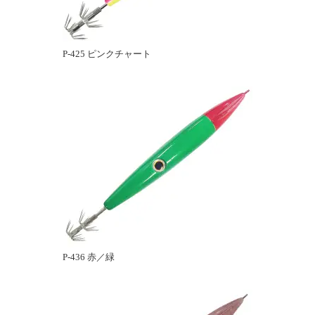
P-425 ピンクチャート
P-436 赤／緑