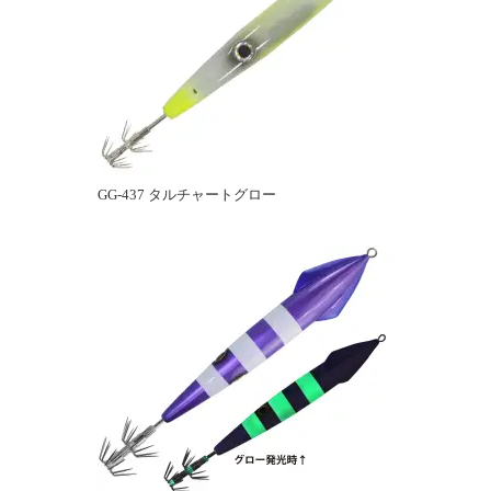
GG-437 タルチャートグロー