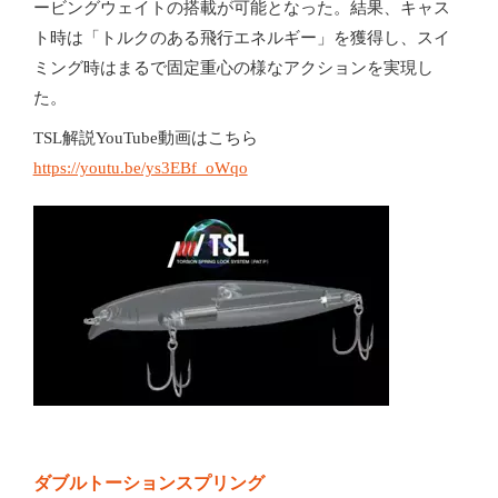
ービングウェイトの搭載が可能となった。結果、キャス
ト時は「トルクのある飛行エネルギー」を獲得し、スイ
ミング時はまるで固定重心の様なアクションを実現し
た。
TSL解説YouTube動画はこちら
https://youtu.be/ys3EBf_oWqo
ダブルトーションスプリング