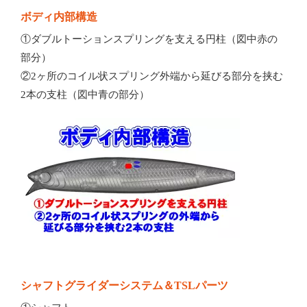
ボディ内部構造
①ダブルトーションスプリングを支える円柱（図中赤の
部分）
②2ヶ所のコイル状スプリング外端から延びる部分を挟む
2本の支柱（図中青の部分）
シャフトグライダーシステム＆TSLパーツ