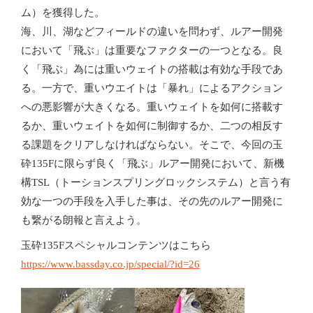
ム）を獲得した。
海、川、湖などフィールドの違いを問わず、ルアー開発
において「飛ぶ」は重要なファクターの一つとなる。良
く「飛ぶ」為には重いウェイトの搭載は有効な手段であ
る。一方で、重いウエイトは「暴れ」によるアクション
への悪影響が大きくなる。重いウェイトを如何に搭載す
るか、重いウェイトを如何に制御するか、二つの相反す
る課題をクリアしなければならない。そこで、今回の玉
砕135Fに限らず良く「飛ぶ」ルアー開発において、新機
構TSL（トーションスプリングロックシステム）と言う有
効な一つの手段を入手した事は、その先のルアー開発に
も繋がる朗報と言えよう。
玉砕135Fスペシャルコンテンツはこちら
https://www.bassday.co.jp/special/?id=26