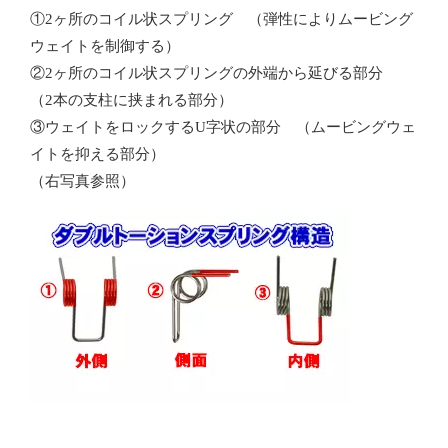
①2ヶ所のコイル状スプリング （弾性によりムービング
ウェイトを制御する）
②2ヶ所のコイル状スプリングの外端から延びる部分
（2本の支柱に挟まれる部分）
③ウェイトをロックするU字状の部分 （ムービングウェ
イトを抑える部分）
（右写真参照）