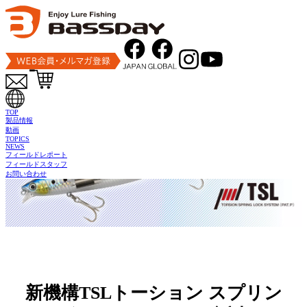
トップ
おすすめコンテンツ
TOP
製品情報
動画
TOPICS
NEWS
フィールドレポート
フィールドスタッフ
お問い合わせ
新機構TSLトーション スプリン