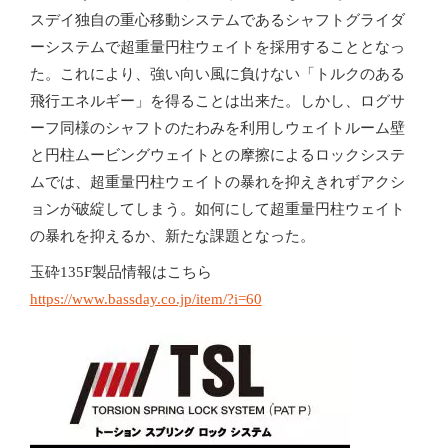
スデイ独自の重心移動システムであるシャフトグライダ
ーシステムで超重量円柱ウェイトを採用することとなっ
た。これにより、強い向い風に負けない「トルクのある
飛行エネルギー」を得ることは出来た。しかし、ログサ
ーフ同様のシャフトのたわみを利用しウェイトルーム壁
と円柱ムービングウェイトとの摩擦によるロックシステ
ムでは、超重量円柱ウェイトの暴れを抑えきれずアクシ
ョンが破綻してしまう。如何にして超重量円柱ウェイト
の暴れを抑えるか、新たな課題となった。
玉砕135F製品情報はこちら
https://www.bassday.co.jp/item/?i=60