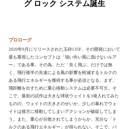
グ ロック システム誕生
プロローグ
2020年9月にリリースされた玉砕135F、その開発において
最も重視したコンセプトは「強い向い風に負けないルア
ー」である事。その為、ただ「良く飛ぶ」だけでは無
く、飛行後半の失速による風の影響を軽減するトルクの
ある飛行エネルギーを獲得する事が必須となる。まず、
飛距離を出すために重心移動システムは必要不可欠。そ
こで、最初の試作は大きな球状ウェイトを3発入れてみた
ものの、ウェイトの大きさのせいか、少しの暴れでウェ
イトは後方に移動してしまいアクションが破綻してしま
う。また、重心が分散されてしまうからか、充分な「ト
ルクのある飛行エネルギー」が得られない。そこで、バ